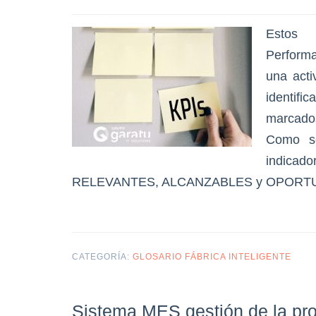
Estos 
Performa
una acti
identific
marcados
Como s
indicad
RELEVANTES, ALCANZABLES y OPOR
CATEGORÍA:
GLOSARIO FÁBRICA INTELIGENTE
Sistema MES gestión de la pr