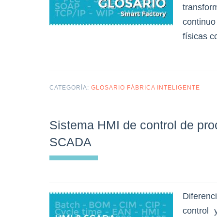
transfo
continuo
físicas 
CATEGORÍA:
GLOSARIO FÁBRICA INTELIGENTE
Sistema HMI de control de pr
SCADA
Diferen
control