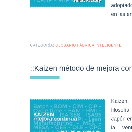
adoptado
en las e
CATEGORÍA:
GLOSARIO FÁBRICA INTELIGENTE
::Kaizen método de mejora con
Kaizen,
filosofí
Japón en
la vent