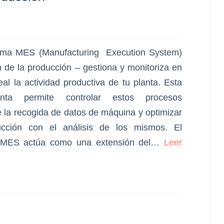
ema MES (Manufacturing Execution System)
n de la producción – gestiona y monitoriza en
eal la actividad productiva de tu planta. Esta
enta permite controlar estos procesos
 la recogida de datos de máquina y optimizar
ucción con el análisis de los mismos. El
 MES actúa como una extensión del…
Leer