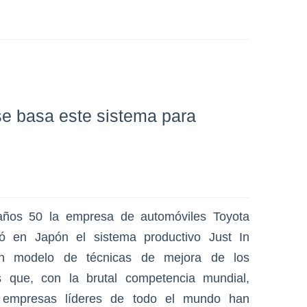
 se basa este sistema para
años 50 la empresa de automóviles Toyota
lló en Japón el sistema productivo Just In
n modelo de técnicas de mejora de los
s que, con la brutal competencia mundial,
empresas líderes de todo el mundo han