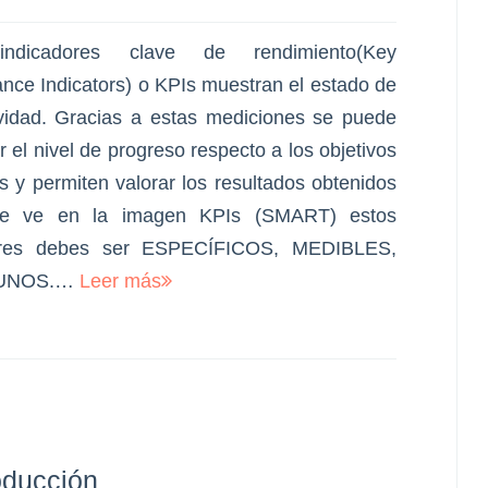
indicadores clave de rendimiento(Key
nce Indicators) o KPIs muestran el estado de
vidad. Gracias a estas mediciones se puede
ar el nivel de progreso respecto a los objetivos
 y permiten valorar los resultados obtenidos
e ve en la imagen KPIs (SMART) estos
ores debes ser ESPECÍFICOS, MEDIBLES,
TUNOS.…
Leer más
oducción