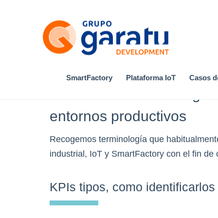
SmartFactory
Plataforma IoT
Casos de
Glosario Fábrica inteligen
entornos productivos
Recogemos terminología que habitualmente 
industrial, IoT y SmartFactory con el fin d
KPIs tipos, como identificarlo