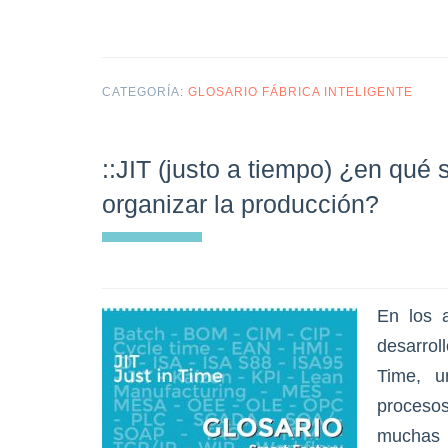
CATEGORÍA:
GLOSARIO FÁBRICA INTELIGENTE
::JIT (justo a tiempo) ¿en qué
organizar la producción?
En los 
desarro
Time, u
proceso
muchas 