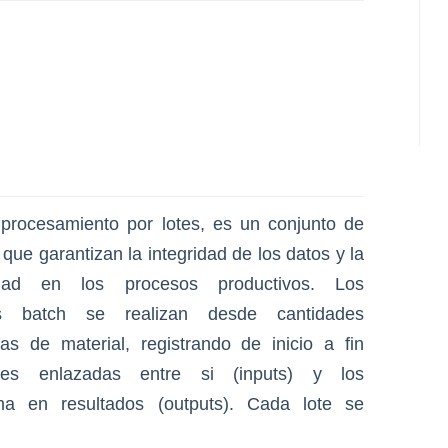
procesamiento por lotes, es un conjunto de
 que garantizan la integridad de los datos y la
lidad en los procesos productivos. Los
s batch se realizan desde cantidades
cas de material, registrando de inicio a fin
ades enlazadas entre si (inputs) y los
rma en resultados (outputs). Cada lote se