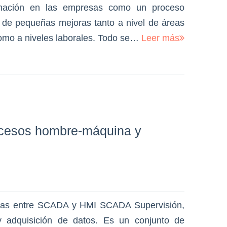
rmación en las empresas como un proceso
 de pequeñas mejoras tanto a nivel de áreas
como a niveles laborales. Todo se…
Leer más
ocesos hombre-máquina y
cias entre SCADA y HMI SCADA Supervisión,
 y adquisición de datos. Es un conjunto de