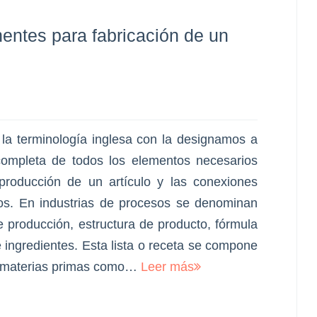
nentes para fabricación de un
a terminología inglesa con la designamos a
 completa de todos los elementos necesarios
producción de un artículo y las conexiones
los. En industrias de procesos se denominan
e producción, estructura de producto, fórmula
de ingredientes. Esta lista o receta se compone
e materias primas como…
Leer más